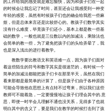
的工作给我的感受就是难忘愉快，因为和孩子们在一起
的时候会让我忘记了时间，甚至还会让我感受到一种变
年轻的感受，虽然有时候孩子们也的确会给我惹一些麻
烦，但是总体来言还是比较舒心的。教孩子们数学其实
没有什么难度，毕竟孩子们还小，基本上都是教一些基
础的数学，一般也就是三位数以内的加减法，乘除法也
会简单的教一些，为了避免把孩子们的头给弄晕了，我
也是深入浅出的进行着教学。
教数学要比教语文和英语难一点，因为孩子们面对
着这些陌生的符号和数字其实是很迷茫的，有时候一个
简单的加减法都能把孩子们卡在那里半天，虽然在我们
看来那都是最简单的计算了，但是孩子们由于各种原因
可能会导致他在思想上有点转不过弯来，所以我们这些
教师可不能着急，一定要慢慢地让孩子们理会其中的.意
思，即便一时半会儿理解不通也没关系，见得多了也就
明白其中的含义了，要是我们在教学的时候打击到了孩