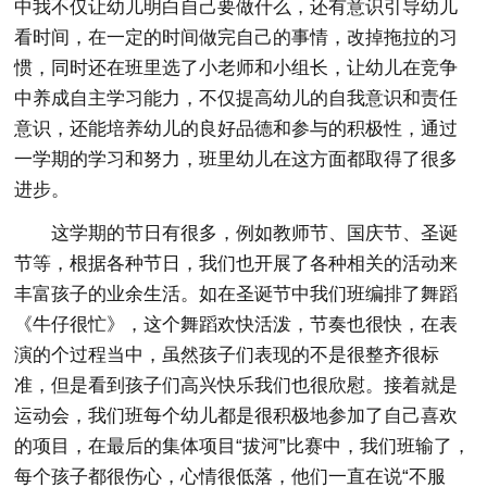
中我不仅让幼儿明白自己要做什么，还有意识引导幼儿
看时间，在一定的时间做完自己的事情，改掉拖拉的习
惯，同时还在班里选了小老师和小组长，让幼儿在竞争
中养成自主学习能力，不仅提高幼儿的自我意识和责任
意识，还能培养幼儿的良好品德和参与的积极性，通过
一学期的学习和努力，班里幼儿在这方面都取得了很多
进步。
这学期的节日有很多，例如教师节、国庆节、圣诞
节等，根据各种节日，我们也开展了各种相关的活动来
丰富孩子的业余生活。如在圣诞节中我们班编排了舞蹈
《牛仔很忙》，这个舞蹈欢快活泼，节奏也很快，在表
演的个过程当中，虽然孩子们表现的不是很整齐很标
准，但是看到孩子们高兴快乐我们也很欣慰。接着就是
运动会，我们班每个幼儿都是很积极地参加了自己喜欢
的项目，在最后的集体项目“拔河”比赛中，我们班输了，
每个孩子都很伤心，心情很低落，他们一直在说“不服