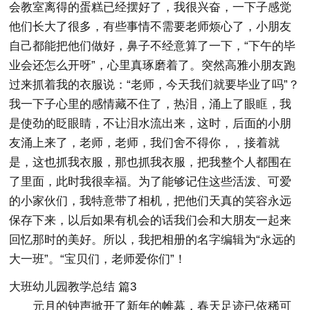
会教室离得的蛋糕已经摆好了，我很兴奋，一下子感觉
他们长大了很多，有些事情不需要老师烦心了，小朋友
自己都能把他们做好，鼻子不经意算了一下，“下午的毕
业会还怎么开呀”，心里真琢磨着了。突然高雅小朋友跑
过来抓着我的衣服说：“老师，今天我们就要毕业了吗”？
我一下子心里的感情藏不住了，热泪，涌上了眼眶，我
是使劲的眨眼睛，不让泪水流出来，这时，后面的小朋
友涌上来了，老师，老师，我们舍不得你，，接着就
是，这也抓我衣服，那也抓我衣服，把我整个人都围在
了里面，此时我很幸福。为了能够记住这些活泼、可爱
的小家伙们，我特意带了相机，把他们天真的笑容永远
保存下来，以后如果有机会的话我们会和大朋友一起来
回忆那时的美好。所以，我把相册的名字编辑为“永远的
大一班”。“宝贝们，老师爱你们”！
大班幼儿园教学总结 篇3
元月的钟声掀开了新年的帷幕，春天足迹已依稀可