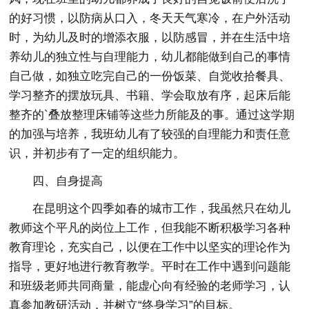
的好习惯，以防病从口入，冬天天气寒冷，在户外活动
时，为幼儿及时的增添衣服，以防感冒，并在生活中培
养幼儿的独立性与自理能力，幼儿都能做到自己的事情
自己做，如独立吃完自己的一份饭菜、自觉收拾餐具、
学习整齐的摆放玩具、书籍、学会取放有序，起床后能
整齐的`叠放整理床铺等这些力所能及的事。通过这学期
的加强与培养，我班幼儿有了较强的自理能力和责任意
识，并初步有了一定的组织能力。
四、自身提高
在昆明这个四季如春的城市工作，我虽然只在幼儿
教师这个平凡的岗位上工作，但我能不断积极学习各种
教育理论，充实自己，以便在工作中以坚实的理论作为
指导，更好地进行教育教学。平时在工作中遇到问题能
和班级老师共同商量，能虚心向有经验的老师学习，认
真参加教研活动，并树立“终身学习”的目标。