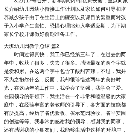
3.2月17号召开了新学期幼小衔接家长会，重点向家
长介绍幼儿园幼小衔接工作计划以及家长如何引导和培
养减少孩子由于在生活上的骤变以及课目的繁重而对孩
子入小学产生害怕、恐惧心理缩短入学适应期，为下期
家长学校开课做好前期准备工作。
大班幼儿园教学总结 篇2
时间过得真快，我工作已经第三年了，在过去的两
年中，收获了很多，失去了很多。感慨最深的两个字就
是爱和累。在这两个字中包含了酸甜苦辣，不过，我并
不为之抱怨什么，反而，我却很珍惜这两年的美好时
光，在这两年的工作中，我学会了坚强，我学会了爱。
在园领导的带领下，我生活在一个非常和睦温馨的大家
庭中，在经验丰富的老教师的引导下，各方面的技能都
有所提高，经历了省优验收、省示范园验收、省平安园
的创建等等。我非常的感谢我的领导，感谢我的同事，
还有感谢我的小朋友们，我能够生活中这样的'环境中，