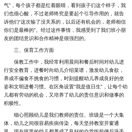
气”，每个孩子都是红着眼睛，看到孩子们这个样子，我
们也很心酸，不过老师终究是要起个引导作用的，就告
诉他们“这次输了没关系的，以后还有机会的，老师相信
你们是最棒的”。经过这件事情，我感受到了我们班小朋
友的团结意识和合作精神是很强烈的。
三、保育工作方面
保教工作中，我经常利用晨间和餐后时间对幼儿进
行安全教育，进餐时向幼儿介绍菜谱，激发幼儿食欲，
养成不偏食不挑食的习惯，时刻提醒幼儿养成良好的坐
姿和文明进餐习惯。在区角设置“我是值日生”，让每个幼
儿都有劳动的机会，又培养了幼儿的责任意识和做事的
积极性。
细心照顾幼儿是我们教师的责任。班级是一个大集
体，幼儿之间很容易疾病传染，每天坚持教室开窗通
风，现在班里的幼儿都养成了良好的自觉饭前便后洗手