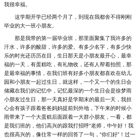
我很幸福。
这学期开学已经两个月了，到现在我都舍不得刚刚
毕业的大一班小朋友。
那是我带的第一届毕业班，那里面聚集了我许多的
汗水，许多的酸甜，许多的爱。有多少名字，有多少快
乐的时光还历历在目，生日那天是小朋友最开心，最幸
福的一天，有蛋糕吃，有礼物收，还有人帮着拍照，那
是最幸福的事情，在我们班有好多小朋友都喜欢在幼儿
园和小朋友一起过生日，就这样，一个又一个的生日会
储藏在我们的记忆中，记忆最深的一个生日会是徐梦雨
小朋友过生日，那一天真好是学期末的最后一天，我担
心会有孩子跟着爸爸妈妈提前到外地，下午来的时候小
雨带来了一个大蛋糕后面跟着一大群小朋友，一看，都
是我们班的，他们高兴的跟我打招呼“老师，中午好！我
也很高兴的，像往常一样的回答了一句，“你们好”！过一