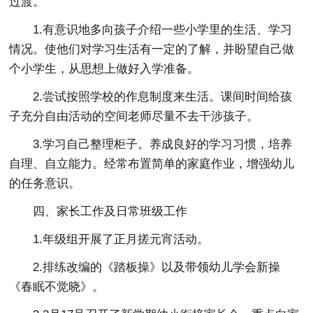
过渡。
1.有意识地多向孩子介绍一些小学里的生活、学习
情况。使他们对学习生活有一定的了解，并盼望自己做
个小学生，从思想上做好入学准备。
2.尝试按照学校的作息制度来生活。课间时间给孩
子充分自由活动的空间老师尽量不去干涉孩子。
3.学习自己整理柜子。养成良好的学习习惯，培养
自理、自立能力。经常布置简单的家庭作业，增强幼儿
的任务意识。
四、家长工作及日常班级工作
1.年级组开展了正月搓元宵活动。
2.排练改编的《踏板操》以及带领幼儿学会新操
《春眠不觉晓》。