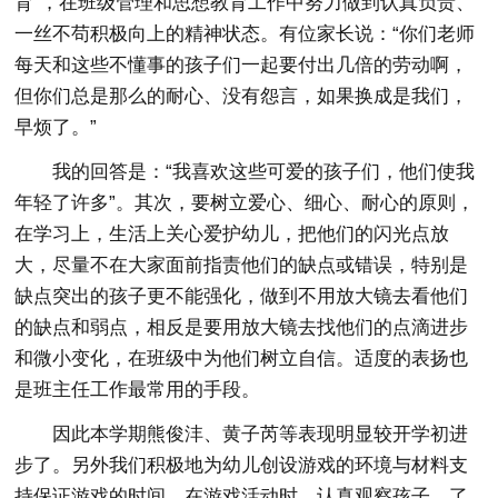
育”，在班级管理和思想教育工作中努力做到认真负责、
一丝不苟积极向上的精神状态。有位家长说：“你们老师
每天和这些不懂事的孩子们一起要付出几倍的劳动啊，
但你们总是那么的耐心、没有怨言，如果换成是我们，
早烦了。”
我的回答是：“我喜欢这些可爱的孩子们，他们使我
年轻了许多”。其次，要树立爱心、细心、耐心的原则，
在学习上，生活上关心爱护幼儿，把他们的闪光点放
大，尽量不在大家面前指责他们的缺点或错误，特别是
缺点突出的孩子更不能强化，做到不用放大镜去看他们
的缺点和弱点，相反是要用放大镜去找他们的点滴进步
和微小变化，在班级中为他们树立自信。适度的表扬也
是班主任工作最常用的手段。
因此本学期熊俊沣、黄子芮等表现明显较开学初进
步了。另外我们积极地为幼儿创设游戏的环境与材料支
持保证游戏的时间，在游戏活动时，认真观察孩子，了