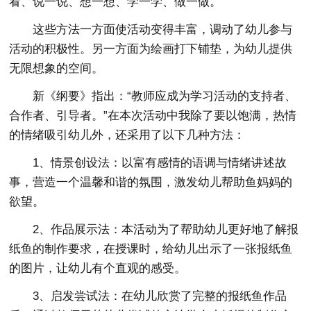
看、说一说、想一想、学一学、做一做。
这些方法一方面使活动变得丰富，调动了幼儿参与
活动的积极性。另一方面为绘画打下铺垫，为幼儿提供
无限想象的空间。
新《纲要》指出：“教师应成为学习活动的支持者、
合作者、引导者。”在本次活动中我除了要以饱满，热情
的情绪吸引幼儿外，还采用了以下几种方法：
1、情景创设法：以富有感情的语调与情绪讲述故
事，营造一个温馨和谐的氛围，激发幼儿帮助鱼妈妈的
欲望。
2、作品展示法：本活动为了帮助幼儿更好地了解报
纸鱼的制作要求，在授课时，给幼儿出示了一张报纸鱼
的图片，让幼儿有个直观的感受。
3、启发尝试法：在幼儿欣赏了完整的报纸鱼作品