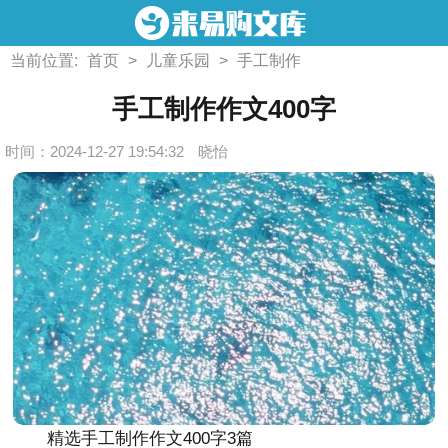
当前位置:
首页
>
儿童乐园
>
手工制作
手工制作作文400字
时间：2024-12-27 19:54:32
晓怡
精选手工制作作文400字3篇