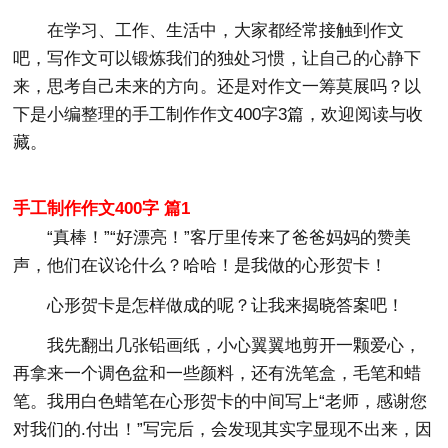
在学习、工作、生活中，大家都经常接触到作文
吧，写作文可以锻炼我们的独处习惯，让自己的心静下
来，思考自己未来的方向。还是对作文一筹莫展吗？以
下是小编整理的手工制作作文400字3篇，欢迎阅读与收
藏。
手工制作作文400字 篇1
“真棒！”“好漂亮！”客厅里传来了爸爸妈妈的赞美
声，他们在议论什么？哈哈！是我做的心形贺卡！
心形贺卡是怎样做成的呢？让我来揭晓答案吧！
我先翻出几张铅画纸，小心翼翼地剪开一颗爱心，
再拿来一个调色盆和一些颜料，还有洗笔盒，毛笔和蜡
笔。我用白色蜡笔在心形贺卡的中间写上“老师，感谢您
对我们的.付出！”写完后，会发现其实字显现不出来，因