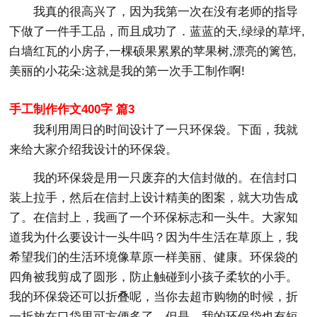
我真的很高兴了，因为我第一次在没有老师的指导
下做了一件手工品，而且成功了．蓝蓝的天,绿绿的草坪,
白墙红瓦的小房子,一棵硕果累累的苹果树,漂亮的篱笆,
美丽的小花朵:这就是我的第一次手工制作啊!
手工制作作文400字 篇3
我利用周日的时间设计了一只环保袋。下面，我就
来给大家介绍我设计的环保袋。
我的环保袋是用一只废弃的大信封做的。在信封口
装上拉手，然后在信封上设计精美的图案，就大功告成
了。在信封上，我画了一个环保标志和一头牛。大家知
道我为什么要设计一头牛吗？因为牛生活在草原上，我
希望我们的生活环境像草原一样美丽、健康。环保袋的
四角被我剪成了圆形，防止触碰到小孩子柔软的小手。
我的环保袋还可以折叠呢，当你去超市购物的时候，折
一折放在口袋里可方便多了。但是，我的环保袋也有短