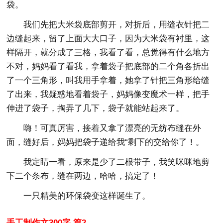
袋。
我们先把大米袋底部剪开，对折后，用缝衣针把二
边缝起来，留了上面大大口子，因为大米袋有衬里，这
样隔开，就分成了三格，我看了看，总觉得有什么地方
不对，妈妈看了看我，拿着袋子把底部的二个角各折出
了一个三角形，叫我用手拿着，她拿了针把三角形给缝
了出来，我疑惑地看着袋子，妈妈像变魔术一样，把手
伸进了袋子，掏弄了几下，袋子就能站起来了。
嗨！可真厉害，接着又拿了漂亮的无纺布缝在外
面，缝好后，妈妈把袋子递给我“剩下的交给你了！。
我定睛一看，原来是少了二根带子，我笑咪咪地剪
下二个条布，缝在两边，哈哈，搞定了！
一只精美的环保袋变这样诞生了。
手工制作文300字 篇2