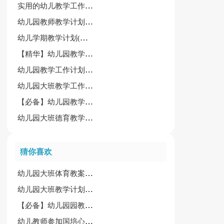
实用的幼儿教学工作计划模板合集五篇
幼儿园教师教学计划模板汇总五篇
幼儿学期教学计划(集锦15篇)
【精华】幼儿园教学计划13篇
幼儿园教学工作计划大班15篇
幼儿园大班教学工作计划集合七篇
【必备】幼儿园教学计划汇总3篇
幼儿园大班德育教学工作计划（通用13篇）
猜你喜欢
幼儿园大班体育教案集锦15篇
幼儿园大班教学计划七篇
【必备】幼儿园园教学总结4篇
幼儿教师参加国培心得体会集合10篇