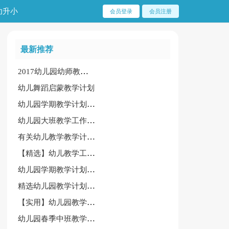
幼升小
会员登录
会员注册
最新推荐
2017幼儿园幼师教师教学计划
幼儿舞蹈启蒙教学计划
幼儿园学期教学计划模板集锦八篇
幼儿园大班教学工作计划集合15篇
有关幼儿教学教学计划集合五篇
【精选】幼儿教学工作计划范文合集七篇
幼儿园学期教学计划模板汇编七篇
精选幼儿园教学计划范文合集六篇
【实用】幼儿园教学计划模板锦集8篇
幼儿园春季中班教学计划汇编5篇