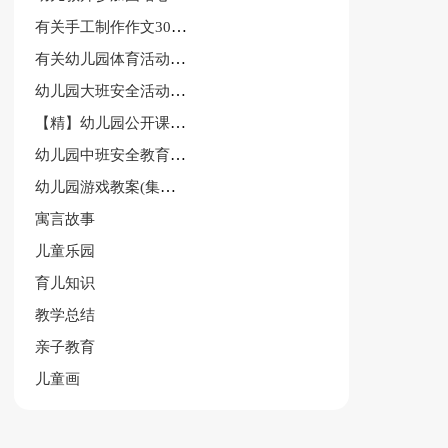
有关手工制作作文300字3篇
有关幼儿园体育活动教案汇总六篇
幼儿园大班安全活动教案范文锦集10篇
【精】幼儿园公开课教案
幼儿园中班安全教育教案锦集九篇
幼儿园游戏教案(集锦15篇)
寓言故事
儿童乐园
育儿知识
教学总结
亲子教育
儿童画