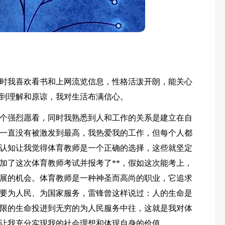
化，平时我喜欢看书和上网流览信息，性格活泼开朗，能关心
到理解和原谅，我对生活布满信心。
个强烈愿看，同时我熟悉到人和工作的关系是建立在自
一直没有被激发到最高，我热爱我的工作，但每个人都
认知让我觉得体育教师是一个正确的选择，这些就坚定
加了这次体育教师考试并报考了**，假如这次能考上，
发展的机会。体育教师是一种神圣而高尚的职业，它追求
要为人民、为国家服务，雷锋曾这样说过：人的生命是
限的生命投进到无穷的为人民服务中往，这就是我对体
让我充分实现我的社会理想和体现自身的价值。