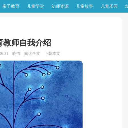
亲子教育
儿童学堂
幼师资源
儿童故事
儿童乐园
育教师自我介绍
6:21
晓怡
阅读全文
下载本文