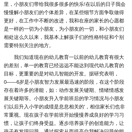
里，小朋友们带给我很多很多的快乐!在以后的日子我会
慢慢解小朋友们的个体差异，在某些细节方面争取做得
更好，在工作中不断的改进，我和在座的家长的心愿都
是一样的一切为小朋友，为小朋友的一切，和小朋友们
相处这么久以来，我基本上解孩子们的性格特征和个别
需要特别关注的地方。
我们知道现在的幼儿教育一以前的幼儿教育有很大
的差别，单一的教育已经远远不能达到现代幼儿教育的
目标，更重要的是对幼儿智能的开发。据研究表明，
0――6岁是小朋友智力发展最迅速的阶段，在这个阶段
存在着许多的潜能，如：动作发展关键期、情绪情感发
展关键期等。小朋友升入学前班后的学习情况与小朋友
们以后升入小学的成绩是息息相关的'，相信家长们也非
常重视。现在孩子在学前班开始慢慢养成良好的学习习
惯，让孩子们终身受益。逐步培养孩子的创造能力，让
孩子有发现问题，通过探索从而提高自我解决问题的能