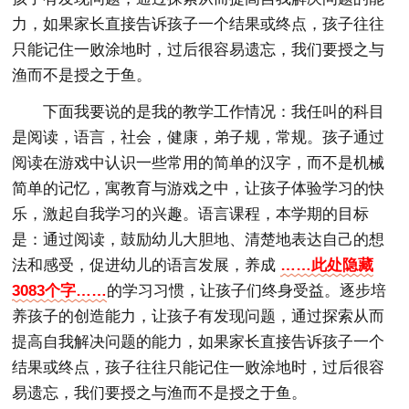
力，如果家长直接告诉孩子一个结果或终点，孩子往往
只能记住一败涂地时，过后很容易遗忘，我们要授之与
渔而不是授之于鱼。
下面我要说的是我的教学工作情况：我任叫的科目
是阅读，语言，社会，健康，弟子规，常规。孩子通过
阅读在游戏中认识一些常用的简单的汉字，而不是机械
简单的记忆，寓教育与游戏之中，让孩子体验学习的快
乐，激起自我学习的兴趣。语言课程，本学期的目标
是：通过阅读，鼓励幼儿大胆地、清楚地表达自己的想
法和感受，促进幼儿的语言发展，养成
……此处隐藏
3083个字……
的学习习惯，让孩子们终身受益。逐步培
养孩子的创造能力，让孩子有发现问题，通过探索从而
提高自我解决问题的能力，如果家长直接告诉孩子一个
结果或终点，孩子往往只能记住一败涂地时，过后很容
易遗忘，我们要授之与渔而不是授之于鱼。