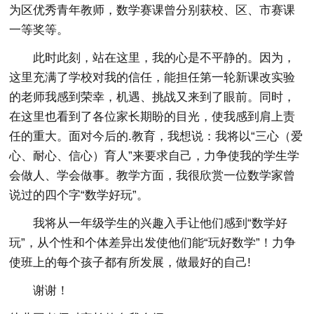
为区优秀青年教师，数学赛课曾分别获校、区、市赛课
一等奖等。
此时此刻，站在这里，我的心是不平静的。因为，
这里充满了学校对我的信任，能担任第一轮新课改实验
的老师我感到荣幸，机遇、挑战又来到了眼前。同时，
在这里也看到了各位家长期盼的目光，使我感到肩上责
任的重大。面对今后的.教育，我想说：我将以“三心（爱
心、耐心、信心）育人”来要求自己，力争使我的学生学
会做人、学会做事。教学方面，我很欣赏一位数学家曾
说过的四个字“数学好玩”。
我将从一年级学生的兴趣入手让他们感到“数学好
玩”，从个性和个体差异出发使他们能“玩好数学”！力争
使班上的每个孩子都有所发展，做最好的自己!
谢谢！