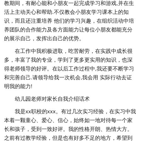
教期间，有耐心能和小朋友一起完成学习和游戏,并在生
活上主动关心和帮助.不仅教会小朋友学习课本上的知
识，而且还注重培养 他们的学习兴趣，在组织活动中培
养团队的合作能力及各方面能力让每位小朋友都能充分
的展示自己，发挥出自己的优势。
在工作中我积极进取，吃苦耐劳，在实践中成长很
多，丰富了我的专业，学到了更多更实用的知识，也深
得老师领导的好评。在以后工作过程中,我还要不断学习
和完善自己.请领导给我一次机会,我会用 实际行动去证
明我的能力!
幼儿园老师对家长自我介绍话术
我是xx职校的xxx。有过几次实习经验，在实习中我
本着一颗童心、爱心、信心，始终如一地对待每一个家
长和孩子，受到一致好评。我的性格开朗、热情大方。
之前有过教学经验，但是也有好多不足的地方，希望到