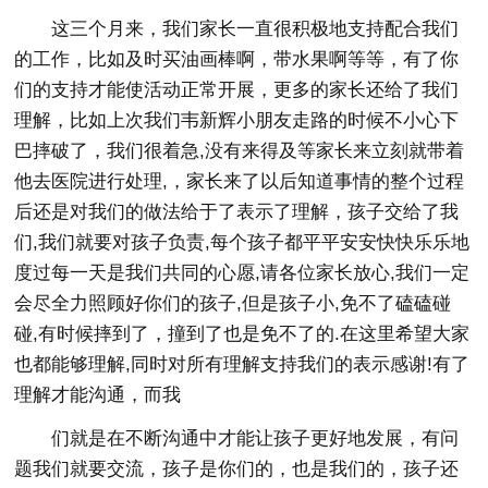
这三个月来，我们家长一直很积极地支持配合我们
的工作，比如及时买油画棒啊，带水果啊等等，有了你
们的支持才能使活动正常开展，更多的家长还给了我们
理解，比如上次我们韦新辉小朋友走路的时候不小心下
巴摔破了，我们很着急,没有来得及等家长来立刻就带着
他去医院进行处理,，家长来了以后知道事情的整个过程
后还是对我们的做法给于了表示了理解，孩子交给了我
们,我们就要对孩子负责,每个孩子都平平安安快快乐乐地
度过每一天是我们共同的心愿,请各位家长放心,我们一定
会尽全力照顾好你们的孩子,但是孩子小,免不了磕磕碰
碰,有时候摔到了，撞到了也是免不了的.在这里希望大家
也都能够理解,同时对所有理解支持我们的表示感谢!有了
理解才能沟通，而我
们就是在不断沟通中才能让孩子更好地发展，有问
题我们就要交流，孩子是你们的，也是我们的，孩子还