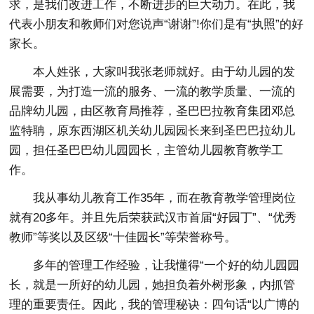
求，是我们改进工作，不断进步的巨大动力。在此，我
代表小朋友和教师们对您说声“谢谢”!你们是有“执照”的好
家长。
本人姓张，大家叫我张老师就好。由于幼儿园的发
展需要，为打造一流的服务、一流的教学质量、一流的
品牌幼儿园，由区教育局推荐，圣巴巴拉教育集团邓总
监特聃，原东西湖区机关幼儿园园长来到圣巴巴拉幼儿
园，担任圣巴巴幼儿园园长，主管幼儿园教育教学工
作。
我从事幼儿教育工作35年，而在教育教学管理岗位
就有20多年。并且先后荣获武汉市首届“好园丁”、“优秀
教师”等奖以及区级“十佳园长”等荣誉称号。
多年的管理工作经验，让我懂得“一个好的幼儿园园
长，就是一所好的幼儿园，她担负着外树形象，内抓管
理的重要责任。因此，我的管理秘诀：四句话“以广博的