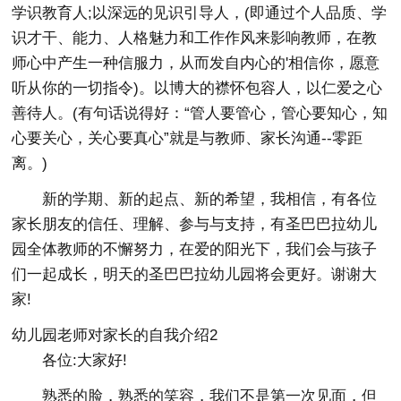
学识教育人;以深远的见识引导人，(即通过个人品质、学
识才干、能力、人格魅力和工作作风来影响教师，在教
师心中产生一种信服力，从而发自内心的'相信你，愿意
听从你的一切指令)。以博大的襟怀包容人，以仁爱之心
善待人。(有句话说得好：“管人要管心，管心要知心，知
心要关心，关心要真心”就是与教师、家长沟通--零距
离。)
新的学期、新的起点、新的希望，我相信，有各位
家长朋友的信任、理解、参与与支持，有圣巴巴拉幼儿
园全体教师的不懈努力，在爱的阳光下，我们会与孩子
们一起成长，明天的圣巴巴拉幼儿园将会更好。谢谢大
家!
幼儿园老师对家长的自我介绍2
各位:大家好!
熟悉的脸，熟悉的笑容，我们不是第一次见面，但