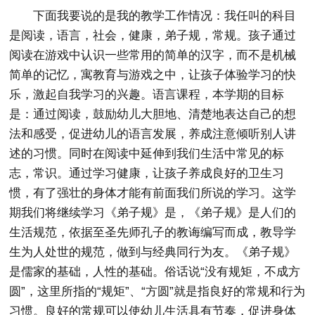
下面我要说的是我的教学工作情况：我任叫的科目
是阅读，语言，社会，健康，弟子规，常规。孩子通过
阅读在游戏中认识一些常用的简单的汉字，而不是机械
简单的记忆，寓教育与游戏之中，让孩子体验学习的快
乐，激起自我学习的兴趣。语言课程，本学期的目标
是：通过阅读，鼓励幼儿大胆地、清楚地表达自己的想
法和感受，促进幼儿的语言发展，养成注意倾听别人讲
述的习惯。同时在阅读中延伸到我们生活中常见的标
志，常识。通过学习健康，让孩子养成良好的卫生习
惯，有了强壮的身体才能有前面我们所说的学习。这学
期我们将继续学习《弟子规》是，《弟子规》是人们的
生活规范，依据至圣先师孔子的教诲编写而成，教导学
生为人处世的规范，做到与经典同行为友。《弟子规》
是儒家的基础，人性的基础。俗话说“没有规矩，不成方
圆”，这里所指的“规矩”、“方圆”就是指良好的常规和行为
习惯。良好的常规可以使幼儿生活具有节奏，促进身体