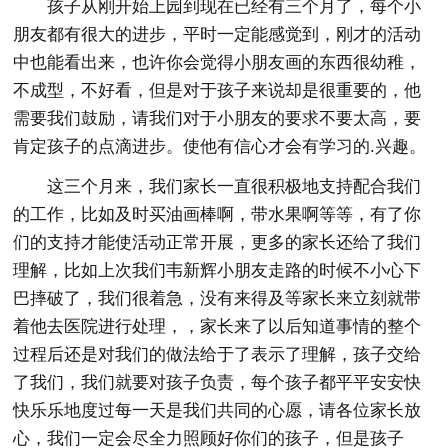
孩子从刚开始上园到现在已经有三个月了，每个小
朋友都有很大的进步，平时一定能感觉到，刚才的活动
中也能看出来，也许你会觉得小朋友画的东西很幼稚，
不成型，不好看，但是对于孩子来说却是很重要的，他
需要我们鼓励，请我们对于小朋友的要求不要太高，要
肯定孩子的点滴进步。使他有信心才会有学习的.兴趣。
这三个月来，我们家长一直很积极地支持配合我们
的工作，比如及时买油画棒啊，带水果啊等等，有了你
们的支持才能使活动正常开展，更多的家长还给了我们
理解，比如上次我们韦新辉小朋友走路的时候不小心下
巴摔破了，我们很着急，没有来得及等家长来立刻就带
着他去医院进行处理，，家长来了以后知道事情的整个
过程后还是对我们的做法给于了表示了理解，孩子交给
了我们，我们就要对孩子负责，每个孩子都平平安安快
快乐乐地度过每一天是我们共同的心愿，请各位家长放
心，我们一定会尽全力照顾好你们的孩子，但是孩子