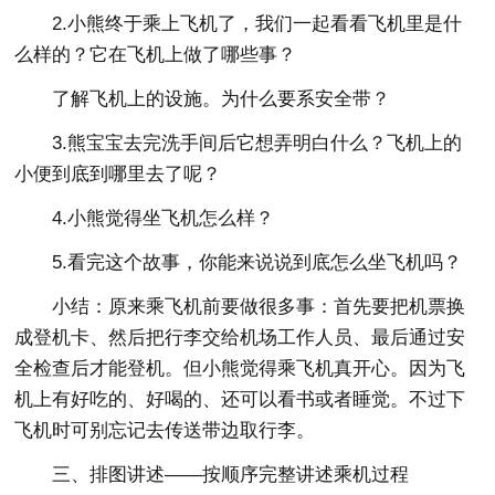
2.小熊终于乘上飞机了，我们一起看看飞机里是什
么样的？它在飞机上做了哪些事？
了解飞机上的设施。为什么要系安全带？
3.熊宝宝去完洗手间后它想弄明白什么？飞机上的
小便到底到哪里去了呢？
4.小熊觉得坐飞机怎么样？
5.看完这个故事，你能来说说到底怎么坐飞机吗？
小结：原来乘飞机前要做很多事：首先要把机票换
成登机卡、然后把行李交给机场工作人员、最后通过安
全检查后才能登机。但小熊觉得乘飞机真开心。因为飞
机上有好吃的、好喝的、还可以看书或者睡觉。不过下
飞机时可别忘记去传送带边取行李。
三、排图讲述——按顺序完整讲述乘机过程