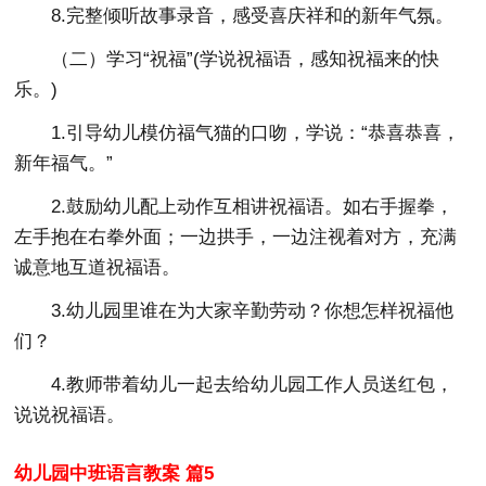
8.完整倾听故事录音，感受喜庆祥和的新年气氛。
（二）学习“祝福”(学说祝福语，感知祝福来的快
乐。)
1.引导幼儿模仿福气猫的口吻，学说：“恭喜恭喜，
新年福气。”
2.鼓励幼儿配上动作互相讲祝福语。如右手握拳，
左手抱在右拳外面；一边拱手，一边注视着对方，充满
诚意地互道祝福语。
3.幼儿园里谁在为大家辛勤劳动？你想怎样祝福他
们？
4.教师带着幼儿一起去给幼儿园工作人员送红包，
说说祝福语。
幼儿园中班语言教案 篇5