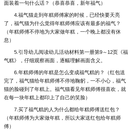
面装着一句什么话？（恭喜恭喜，新年福气）
4.福气猫走到年糕师傅家的时候，已经快要天亮
了，福气猫为什么觉得年糕师傅应该有最多的福气？
（年糕师傅不停地为大家做年糕，一个晚上都没有休
息）
5.引导幼儿阅读幼儿活动材料第一册第9～12页《福
气糕》，仔细观察画面，逐幅理解画面含义。
6.年糕师傅的年糕是怎么变成福气糕的？（红包送
完了，福气猫给年糕师傅不停地鞠躬，一不小心，福气
猫的脸碰到了年糕上。福气猫看见年糕师傅很喜欢，就
在每一块年糕上都印上了自己的笑脸）
7.买了福气糕的人为什么都给年糕师傅送红包？
（年糕师傅为大家做年糕，所以大家送红包给年糕师
傅）