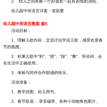
2、 幼儿之间再换一个好朋友一起有表情的演唱。
幼儿园中班语言详案：老鼠娶
幼儿园中班语言教案 篇6
活动目标：
1、理解儿歌内容，交流讨论学说儿歌，感受欢度春
节的氛围。
2、积累儿歌中"剥"、"搓"、"踩"、"舞"、等动词，会
在生活中正确使用。
3、体验与同伴合作朗诵的快乐。
活动准备：
1、教学挂图、幼儿用书。
2、春节歌谣 、录音磁带、各种小动物角色图片。