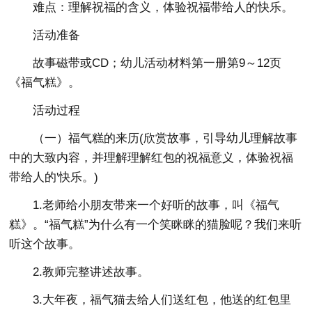
难点：理解祝福的含义，体验祝福带给人的快乐。
活动准备
故事磁带或CD；幼儿活动材料第一册第9～12页
《福气糕》。
活动过程
（一）福气糕的来历(欣赏故事，引导幼儿理解故事
中的大致内容，并理解理解红包的祝福意义，体验祝福
带给人的'快乐。)
1.老师给小朋友带来一个好听的故事，叫《福气
糕》。“福气糕”为什么有一个笑眯眯的猫脸呢？我们来听
听这个故事。
2.教师完整讲述故事。
3.大年夜，福气猫去给人们送红包，他送的红包里