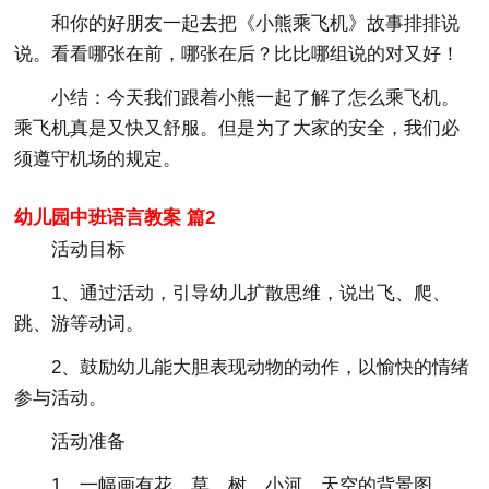
和你的好朋友一起去把《小熊乘飞机》故事排排说
说。看看哪张在前，哪张在后？比比哪组说的对又好！
小结：今天我们跟着小熊一起了解了怎么乘飞机。
乘飞机真是又快又舒服。但是为了大家的安全，我们必
须遵守机场的规定。
幼儿园中班语言教案 篇2
活动目标
1、通过活动，引导幼儿扩散思维，说出飞、爬、
跳、游等动词。
2、鼓励幼儿能大胆表现动物的动作，以愉快的情绪
参与活动。
活动准备
1、一幅画有花、草、树、小河、天空的背景图.