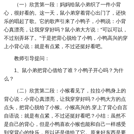
（一）欣赏第一段：妈妈给鼠小弟织了一件小背
心，很好看的。这一天，鼠小弟穿着背心出门了，还快
乐的唱起了歌。它的歌声引来了小鸭子，小鸭说：小背
心真漂亮，让我穿穿好吗？鼠小弟大方说：“可以可以，
不过别弄坏了。”于是把背心脱给了小鸭，小鸭高兴的穿
上小背心说：就是有点紧，不过还挺好看吧。
教师引导提问：
1、鼠小弟把背心借给了谁？小鸭子开心吗？为什
么？
（二）欣赏第二段：小猴看见了，拉拉小鸭身上的
背心说：小背心真漂亮，让我穿穿好吗？小鸭大方的点
点头，把背心脱给了小猴。小猴高兴的.穿上了背心自言
自语说：就是有点紧，不过还挺好看吧？小结：虽然不
是自己的背心，但是小鸭喜欢小猴也能和自己一样感受
到穿背心的快乐，所以还是借给了它。原来好东西是要