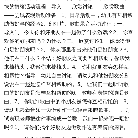
快的情绪活动流程：导入——欣赏讨论——欣赏歌曲
——尝试表现活动准备：1、日常活动中，幼儿有互相帮
助做好事的经验2、幻灯片、歌曲录音活动过程：一、
导入1、 今天你和好朋友在一起做了什么游戏？2、 你喜
欢你的好朋友吗？为什么？二、 欣赏讨论1、 你觉得他
们是好朋友吗？2、 你从哪里看出来他们是好朋友？3、
他们在干什么？小结：好朋友之间要互相帮助，你帮我
来梳梳头，我帮你来梳梳头。4、 你和好朋友会怎样互
相帮忙？指导：幼儿自由讨论，请幼儿和他好朋友分别
说说在一起是怎样互相帮助的。5、 让我们一起听听歌
曲的好朋友是怎样互相帮助的6、 教师有表情的演唱歌
曲。7、 你听到歌曲中的小朋友是怎样互相帮忙的。8、
请幼儿跟着音乐一边做动作一边轻声跟唱歌曲。三．尝
试表现老师把这件事编成一首歌，我们一起来唱一唱好
吗？1、 请你们找个好朋友边做动作边有表情的演唱。