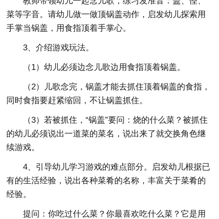
教师带领幼儿一起念儿歌，练习发准音：盖、怪、
菜等字音。请幼儿做一做顶锅盖动作，启发幼儿探索用
手掌当锅盖，用食指顶着手掌心。
3、介绍游戏玩法。
（1）幼儿必须边念儿歌边用食指顶着锅盖。
（2）儿歌念完，锅盖才能去抓住顶着锅盖的食指，
同时食指要赶紧缩回，不让锅盖抓住。
（3）若被抓住，“锅盖”要问：烧的什么菜？被抓住
的幼儿必须说出一道菜的菜名，说出来了就交换角色继
续游戏。
4、引导幼儿学习游戏的难点部分。启发幼儿根据已
有的生活经验，说出各种菜肴的名称，丰富关于菜肴的
经验。
提问：你吃过什么菜？你最喜欢吃什么菜？它是用