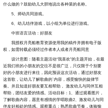
什么做的？鼓励幼儿大胆地说出各种菜的名称。
5、师幼共同游戏。
6、幼儿结伴游戏，以小组为单位进行游戏。
中班语言活动：好朋友
我授权月亮船教育资源使用我的稿件并拥有电子版
权，如需转载必须经过作者本人或者月亮船同意
设计意图：随着主题活动“我喜欢”的主题开始，在最
近我们班的小朋友的交往不是很广泛，只仅限于个别要
好的小朋友进行来往，因此预设这次活动，通过好朋友
这首歌，让幼儿了解歌曲的`内容，感受愉快的旋律节
奏。并且知道好朋友要互相帮助， 激发幼儿与同伴互相
帮助，团结友爱的情感。活动目标：1、通过观看图片，
了解歌曲内容，愿意有感情的学唱歌曲2、激发幼儿与同
伴友好相处的情感。观察重点：熟悉歌曲节奏，体验愉