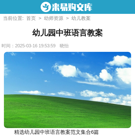
当前位置:
首页
>
幼师资源
>
幼儿教案
幼儿园中班语言教案
时间：2025-03-16 19:53:59
晓怡
精选幼儿园中班语言教案范文集合6篇