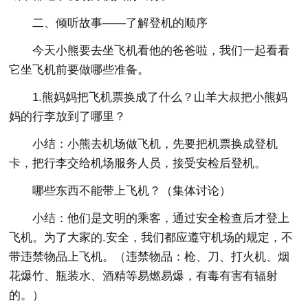
二、倾听故事——了解登机的顺序
今天小熊要去坐飞机看他的爸爸啦，我们一起看看
它坐飞机前要做哪些准备。
1.熊妈妈把飞机票换成了什么？山羊大叔把小熊妈
妈的行李放到了哪里？
小结：小熊去机场做飞机，先要把机票换成登机
卡，把行李交给机场服务人员，接受安检后登机。
哪些东西不能带上飞机？（集体讨论）
小结：他们是文明的乘客，通过安全检查后才登上
飞机。为了大家的.安全，我们都应遵守机场的规定，不
带违禁物品上飞机。（违禁物品：枪、刀、打火机、烟
花爆竹、瓶装水、酒精等易燃易爆，有毒有害有辐射
的。）