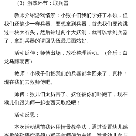
（3）游戏环节：取兵器
教师介绍游戏情景：小猴子们我们学好了本领，但
我们还缺少一样兵器。要想拿到兵器，首先我们要跨跳
过一块大石头，然后钻过两个大妖洞，就可以拿到兵器
了，拿到兵器的请回队伍最后面站好。
活动延伸：师傅出场，放松整理活动。（音乐：白
龙马蹄朝西）
教师：小猴子们把我们的兵器都拿回来了，真棒！
现在我们去救师傅吧。
师傅：猴儿们太厉害了、妖怪被你们吓跑了，现在
猴儿们跟为师一起去西天取经吧！
活动反思：
本次活动课前我运用情景教学法，通过设置幼儿感
兴趣的孙悟空带领小猴子救师傅为主线，激发幼儿参与