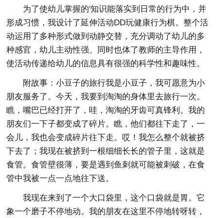
为了使幼儿掌握的'知识能落实到日常的行为中，并
形成习惯，我设计了延伸活动DD玩健康行为棋。整个活
动运用了多种形式做到动静交替，充分调动了幼儿的多
种感官，幼儿主动性强、同时也体了教师的主导作用，
使活动传递给幼儿的信息具有很强的科学性和趣味性。
附故事：小豆子的旅行我是小豆子，我可愿意为小
朋友服务了。今天，我要到淘淘的身体里去旅行一次。
瞧，嘴巴已经打开了，哇，淘淘的牙齿可真锋利。我的
朋友们一下子都变成了碎片。瞧，他们都往下走了，一
会儿，我也会变成碎片往下走。哎！我怎么整个就被挤
下去了；我现在被挤到一根细细长长的管子里，这就是
食管。食管壁很薄，要是遇到鱼刺就可能被刺破，在食
管中我被一点一点地往下送。
我现在来到了一个大口袋里，这个口袋就是胃。它
象一个磨子不停地动。我的朋友在这里不停地转呀转，