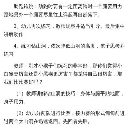
助跑跨跳：助跑时要有一定距离跨时一个腿要用力
蹬地另外一个腿要尽量往上弹起再自然落下。
3、幼儿再次练习，教师观察并适当引导。最后集中
讲解动作
4、练习钻山洞，依次降低山洞的高度，孩子思考并
练习
教师：刚才小猴子们练习的非常好，那你们觉得小
白猴更厉害还是小黑猴更厉害？都觉得自己很厉害，那
我们比比赛好吗？
（1）教师讲解钻山洞的技巧：身体与腿平贴地面，
身子用力。
（2）幼儿分两队进行比赛，接力赛的形式匍匐前进
过两个大山洞在迅速返回。先回者先胜。