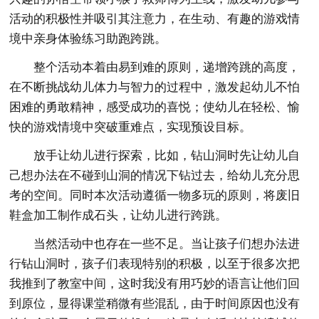
活动的积极性并吸引其注意力，在生动、有趣的游戏情
境中亲身体验练习助跑跨跳。
整个活动本着由易到难的原则，递增跨跳的高度，
在不断挑战幼儿体力与智力的过程中，激发起幼儿不怕
困难的勇敢精神，感受成功的喜悦；使幼儿在轻松、愉
快的游戏情境中突破重难点，实现预设目标。
放手让幼儿进行探索，比如，钻山洞时先让幼儿自
己想办法在不碰到山洞的情况下钻过去，给幼儿充分思
考的空间。同时本次活动遵循一物多玩的原则，将废旧
鞋盒加工制作成石头，让幼儿进行跨跳。
当然活动中也存在一些不足。当让孩子们想办法进
行钻山洞时，孩子们表现特别的积极，以至于很多次把
我推到了教室中间，这时我没有用巧妙的语言让他们回
到原位，显得课堂稍微有些混乱，由于时间原因也没有