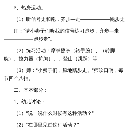
3、热身运动。
（1）听信号走和跑，齐步—走——————跑步走
师：“请小狮子们听我的信号练习跑步，齐步—走
——————跑步走”。
（2）练习活动：摩拳擦掌（转手腕）、（转脚
腕）、拉力器（扩胸）、、登山（跳跃）等。
（3）师：“小狮子们，原地踏步走。”师吹口哨，每
节四个八拍。
二、基本部分：
1、幼儿讨论：
（1）“说一说什么时候有这种活动？”
（2）“在哪里见过这种活动？”