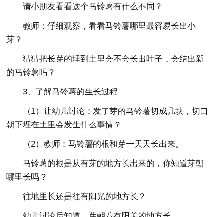
请小朋友看看这个马铃薯有什么不同？
教师：仔细观察，看看马铃薯哪里最容易长出小
芽？
猜猜把长芽的埋到土里会不会长出叶子，会结出新
的马铃薯吗？
3、了解马铃薯的生长过程
（1）让幼儿讨论：发了芽的马铃薯切成几块，切口
朝下埋在土里会发生什么事情？
（2）教师：马铃薯的根和芽一天天长出来。
马铃薯的根是从有芽的地方长出来的，你知道芽朝
哪里长吗？
往地里长还是往有阳光的地方长？
幼儿讨论后知道，芽朝着有阳关的地方长。