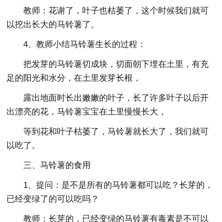
教师：花谢了，叶子也枯萎了，这个时候我们就可
以挖出长大的马铃薯了。
4、教师小结马铃薯生长的过程：
把发芽的马铃薯切成块，切面朝下埋在土里，有充
足的阳光和水分，在土里发芽长根，
露出地面时长出嫩嫩的叶子，长了许多叶子以后开
出漂亮的花，马铃薯宝宝在土里慢慢长大，
等到花和叶子枯萎了，马铃薯就长大了，我们就可
以吃了。
三、马铃薯的食用
1、提问：是不是所有的马铃薯都可以吃？长芽的，
已经变绿了的可以吃吗？
教师：长芽的，已经变绿的马铃薯有毒素是不可以