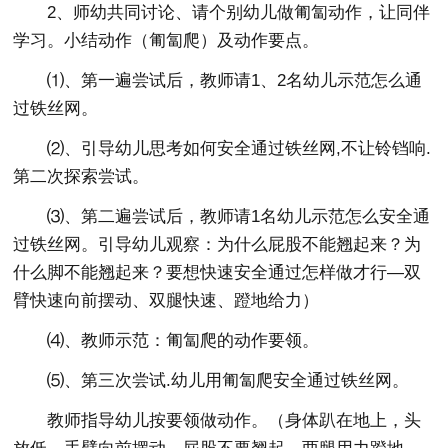
2、师幼共同讨论、请个别幼儿做匍匐动作，让同伴
学习。小结动作（匍匐爬）及动作要点。
⑴、第一遍尝试后，教师请1、2名幼儿示范怎么通
过铁丝网。
⑵、引导幼儿思考如何安全通过铁丝网,不让铃铛响.
第二次探索尝试。
⑶、第二遍尝试后，教师请1名幼儿示范怎么安全通
过铁丝网。引导幼儿观察：为什么屁股不能翘起来？为
什么脚不能翘起来？要想快速安全通过怎样做才行—双
臂快速向前摆动、双腿快速、蹬地给力）
⑷、教师示范：匍匐爬的动作要领。
⑸、第三次尝试.幼儿用匍匐爬安全通过铁丝网。
教师指导幼儿按要领做动作。（身体趴在地上，头