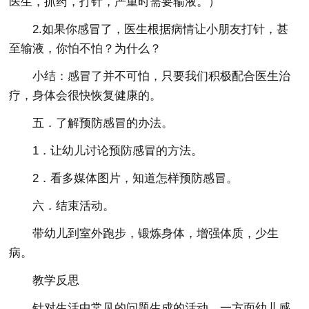
医生，抓药，打针，严重时需要输液。）
2.如果你感冒了，医生根据病情让小朋友打针，甚
至输液，你怕不怕？为什么？
小结：感冒了并不可怕，只要我们积极配合医生治
疗，身体会很快恢复健康的。
五．了解预防感冒的办法。
1．让幼儿讨论预防感冒的方法。
2．看多媒体图片，知道怎样预防感冒。
六．结束活动。
带幼儿到室外跑步，锻炼身体，增强体质，少生
病。
教学反思
针对生活中常见的问题生成的活动，一方面幼儿感