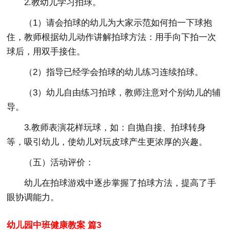
2.教幼儿学习拍球。
（1）请会拍球的幼儿为大家示范如何拍一下球抱
住，教师根据幼儿动作讲解拍球方法：用手向下拍一次
球后，用双手接住。
（2）指导已经学会拍球的幼儿练习连续拍球。
（3）幼儿自由练习拍球，教师注意对个别幼儿的辅
导。
3.教师表演花样玩球，如：自抛自接、拍球转身
等，吸引幼儿，使幼儿对玩皮球产生更浓厚的兴趣。
（五）活动评价：
幼儿在拍球游戏中逐步掌握了拍球方法，提高了手
眼协调能力。
幼儿园中班健康教案 篇3