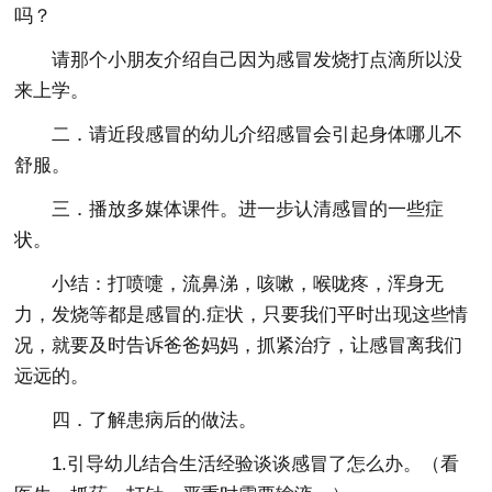
吗？
请那个小朋友介绍自己因为感冒发烧打点滴所以没
来上学。
二．请近段感冒的幼儿介绍感冒会引起身体哪儿不
舒服。
三．播放多媒体课件。进一步认清感冒的一些症
状。
小结：打喷嚏，流鼻涕，咳嗽，喉咙疼，浑身无
力，发烧等都是感冒的.症状，只要我们平时出现这些情
况，就要及时告诉爸爸妈妈，抓紧治疗，让感冒离我们
远远的。
四．了解患病后的做法。
1.引导幼儿结合生活经验谈谈感冒了怎么办。（看