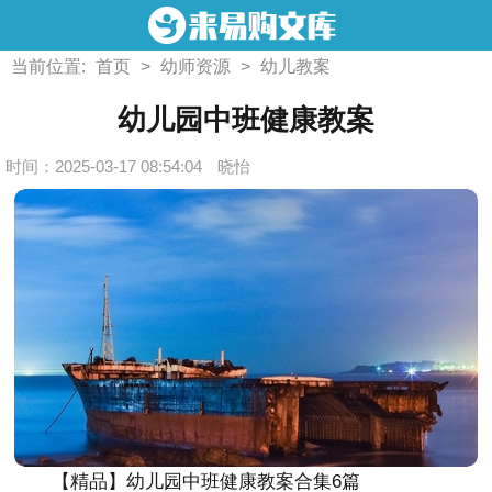
当前位置:
首页
>
幼师资源
>
幼儿教案
幼儿园中班健康教案
时间：2025-03-17 08:54:04
晓怡
【精品】幼儿园中班健康教案合集6篇