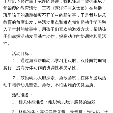
子对趴下爬产生了浓厚的兴趣，我抓住这一契机生成了
匍匐爬的教育活动。正巧《喜洋洋与灰太狼》在热播，
班里孩子的话题都离不开羊村的新鲜事，于是我从快乐
教育的角度出发，将活动重点和难点匍匐爬动作学习融
入了羊村的故事中，用孩子们喜欢的游戏方式，帮助孩
子们掌握活动发展基本动作，提高动作的协调性和灵活
性。
活动目标：
１、通过游戏帮助幼儿学习用双肘、双膝向前匍匐
爬行，提高身体动作的协调性和灵活性。
２、鼓励幼儿大胆探索、勇敢尝试，在体育游戏活
动中培养幼儿坚强、勇敢、不怕困难的优良品质。
活动准备：
1、相关体能准备：组织幼儿玩手膝爬的游戏。
2、材料准备：喜洋洋音乐带，录音机；泡沫垫（大