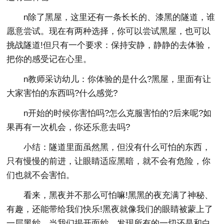
n除了黑屋，这里还有一条长长的、漆黑的隧道，谁
愿意尝试。现在有两种选择，你可以尝试黑屋，也可以
挑战隧道!但只有一个要求：保持安静，静静的去体验，
把你的感受记在心里。
n教师采访幼儿：你体验的是什么?黑屋，里面有让
大家害怕的东西吗?什么感觉?
n开始的时候你害怕吗?怎么克服害怕的?后来呢?如
果再有一次机会，你还乐意去吗?
小结：隧道里面虽然黑，但没有什么可怕的东西，
只有慢慢的前进，让眼睛适应黑暗，就不会有危险，你
们也就不会害怕。
看来，黑夜并不那么可怕嘛!黑黑的夜充满了神秘、
有趣，还能带给我们快乐!黑夜就像我们的眼睛被蒙上了
一层黑纱，当我们揭开面纱，发现所有的一切还是和白