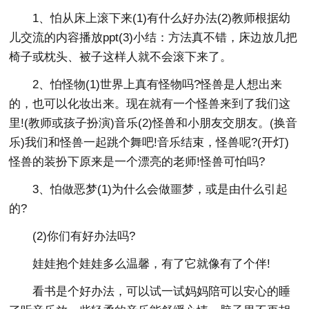
1、怕从床上滚下来(1)有什么好办法(2)教师根据幼
儿交流的内容播放ppt(3)小结：方法真不错，床边放几把
椅子或枕头、被子这样人就不会滚下来了。
2、怕怪物(1)世界上真有怪物吗?怪兽是人想出来
的，也可以化妆出来。现在就有一个怪兽来到了我们这
里!(教师或孩子扮演)音乐(2)怪兽和小朋友交朋友。(换音
乐)我们和怪兽一起跳个舞吧!音乐结束，怪兽呢?(开灯)
怪兽的装扮下原来是一个漂亮的老师!怪兽可怕吗?
3、怕做恶梦(1)为什么会做噩梦，或是由什么引起
的?
(2)你们有好办法吗?
娃娃抱个娃娃多么温馨，有了它就像有了个伴!
看书是个好办法，可以试一试妈妈陪可以安心的睡