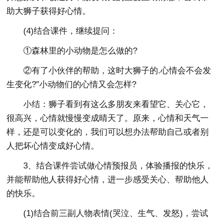
助大狮子获得好心情。
(4)结合课件，继续提问：
①森林里的小动物是怎么做的?
②有了小伙伴的帮助，这时大狮子的.心情会不会发
生变化?”小动物们的心情又会怎样?
小结：狮子看到有这么多朋友来看望它、关心它，
很高兴，心情就慢慢变成晴天了。原来，心情和天气一
样，还是可以变化的，我们可以想办法帮助自己或者别
人把坏心情变成好心情。
3、结合课件尝试做心情预报员，体验播报的快乐，
并能帮助他人获得好心情，进一步感受关心、帮助他人
的快乐。
(1)结合前三副人物表情(哭泣、生气、发怒)，尝试