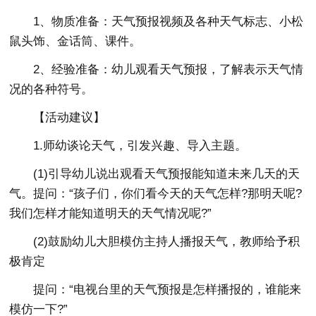
1、物质准备：天气预报视频及各种天气标志、小松
鼠头饰、金话筒、课件。
2、经验准备：幼儿观看天气预报，了解表示天气情
况的各种符号。
【活动建议】
1.师幼谈论天气，引发兴趣、导入主题。
(1)引导幼儿说出观看天气预报能知道未来几天的天
气。提问：“孩子们，你们看今天的天气怎样?那明天呢?
我们怎样才能知道明天的天气情况呢?”
(2)鼓励幼儿大胆模仿主持人播报天气，教师给予积
极肯定
提问：“电视台里的天气预报是怎样播报的，谁能来
模仿一下?”