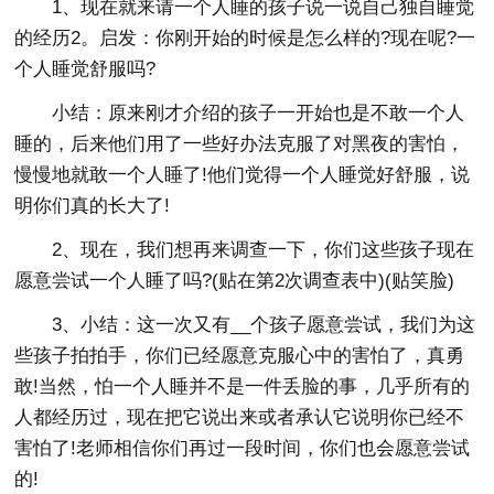
1、现在就来请一个人睡的孩子说一说自己独自睡觉
的经历2。启发：你刚开始的时候是怎么样的?现在呢?一
个人睡觉舒服吗?
小结：原来刚才介绍的孩子一开始也是不敢一个人
睡的，后来他们用了一些好办法克服了对黑夜的害怕，
慢慢地就敢一个人睡了!他们觉得一个人睡觉好舒服，说
明你们真的长大了!
2、现在，我们想再来调查一下，你们这些孩子现在
愿意尝试一个人睡了吗?(贴在第2次调查表中)(贴笑脸)
3、小结：这一次又有__个孩子愿意尝试，我们为这
些孩子拍拍手，你们已经愿意克服心中的害怕了，真勇
敢!当然，怕一个人睡并不是一件丢脸的事，几乎所有的
人都经历过，现在把它说出来或者承认它说明你已经不
害怕了!老师相信你们再过一段时间，你们也会愿意尝试
的!