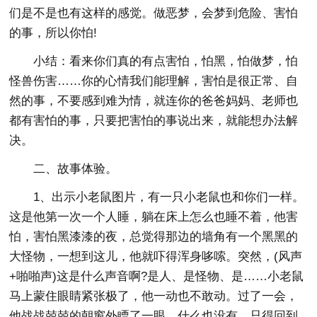
们是不是也有这样的感觉。做恶梦，会梦到危险、害怕
的事，所以你怕!
小结：看来你们真的有点害怕，怕黑，怕做梦，怕
怪兽伤害……你的心情我们能理解，害怕是很正常、自
然的事，不要感到难为情，就连你的爸爸妈妈、老师也
都有害怕的事，只要把害怕的事说出来，就能想办法解
决。
二、故事体验。
1、出示小老鼠图片，有一只小老鼠也和你们一样。
这是他第一次一个人睡，躺在床上怎么也睡不着，他害
怕，害怕黑漆漆的夜，总觉得那边的墙角有一个黑黑的
大怪物，一想到这儿，他就吓得浑身哆嗦。突然，(风声
+啪啪声)这是什么声音啊?是人、是怪物、是……小老鼠
马上蒙住眼睛紧张极了，他一动也不敢动。过了一会，
他战战兢兢的朝窗外瞟了一眼，什么也没有，只得回到