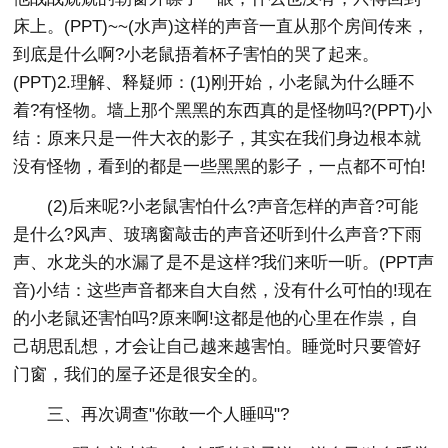
床上。(PPT)~~(水声)这样的声音一直从那个房间传来，
到底是什么啊?小老鼠捂着杯子害怕的哭了起来。
(PPT)2.理解、释疑师：(1)刚开始，小老鼠为什么睡不
着?有怪物。墙上那个黑黑的东西真的是怪物吗?(PPT)小
结：原来只是一件大衣的影子，其实在我们身边根本就
没有怪物，看到的都是一些黑黑的影子，一点都不可怕!
(2)后来呢?小老鼠害怕什么?声音怎样的声音?可能
是什么?风声、玻璃窗敲击的声音还听到什么声音?下雨
声、水龙头的水漏了是不是这样?我们来听一听。(PPT声
音)小结：这些声音都来自大自然，没有什么可怕的!现在
的小老鼠还害怕吗?原来啊!这都是他的心里在作祟，自
己胡思乱想，才会让自己越来越害怕。睡觉时只要管好
门窗，我们的屋子还是很安全的。
三、再次调查"你敢一个人睡吗"?